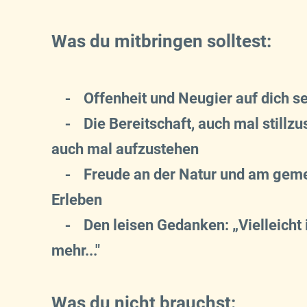
Was du mitbringen solltest:
⁃
Offenheit und Neugier auf dich se
⁃
Die Bereitschaft, auch mal stillzu
auch mal aufzustehen
⁃
Freude an der Natur und am ge
Erleben
⁃
Den leisen Gedanken: „Vielleicht 
mehr..."
Was du nicht brauchst: