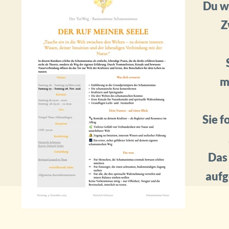
Du wi
Z
m
Sie f
Das
aufg